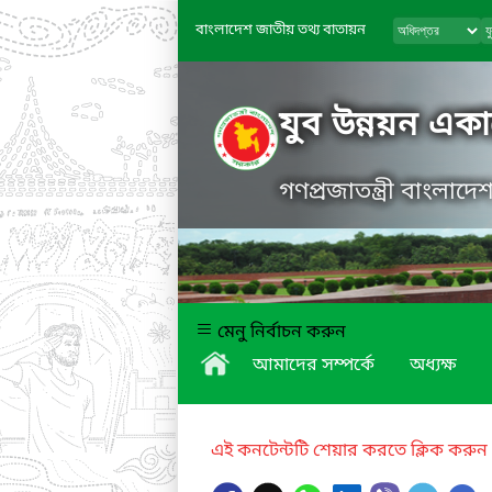
বাংলাদেশ জাতীয় তথ্য বাতায়ন
যুব উন্নয়ন এক
গণপ্রজাতন্ত্রী বাংলাদ
মেনু নির্বাচন করুন
আমাদের সম্পর্কে
অধ্যক্ষ
এই কনটেন্টটি শেয়ার করতে ক্লিক করুন