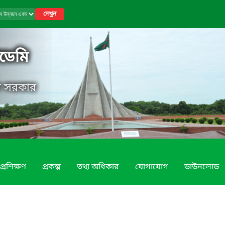
দেখুন
াডেমি
েশ সরকার
প্রশিক্ষণ
প্রকল্প
তথ্য অধিকার
যোগাযোগ
ডাউনলোড