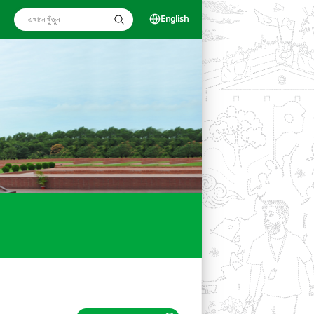
English