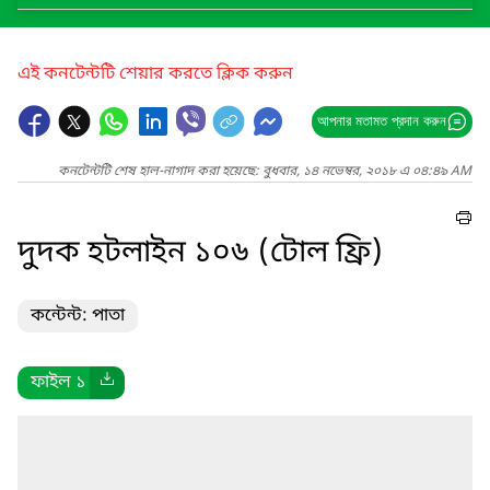
এই কনটেন্টটি শেয়ার করতে ক্লিক করুন
আপনার মতামত প্রদান করুন
কনটেন্টটি শেষ হাল-নাগাদ করা হয়েছে: বুধবার, ১৪ নভেম্বর, ২০১৮ এ ০৪:৪৯ AM
দুদক হটলাইন ১০৬ (টোল ফ্রি)
কন্টেন্ট: পাতা
ফাইল ১