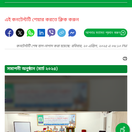
এই কনটেন্টটি শেয়ার করতে ক্লিক করুন
আপনার মতামত প্রদান করুন
কনটেন্টটি শেষ হাল-নাগাদ করা হয়েছে: রবিবার, ২০ এপ্রিল, ২০২৫ এ ০৬:১০ PM
সমাপনী অনুষ্ঠান (মার্চ ২০২৫)