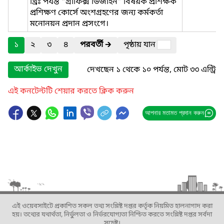
খ্রিঃ পর্যন্ত “গ্রাফিক্স ডিজাইন” বিষয়ক প্রশিক্ষক
প্রশিক্ষণ কোর্সে অংশগ্রহণের জন্য কর্মকর্তা
মনোনয়ন প্রদান প্রসংগে।
১
২
৩
৪
পরবর্তী
🡲
পৃষ্ঠায় যান
আর্কাইভ দেখুন
দেখছেন ১ থেকে ১০ পর্যন্ত, মোট ৩৩ এন্ট্রি
এই কনটেন্টটি শেয়ার করতে ক্লিক করুন
আপনার মতামত প্রদান করুন
এই ওয়েবসাইটে প্রকাশিত সকল তথ্য সংশ্লিষ্ট দপ্তর কর্তৃক নিয়মিত হালনাগাদ করা
হয়। তথ্যের যথার্থতা, নির্ভুলতা ও নির্ভরযোগ্যতা নিশ্চিত করতে সংশ্লিষ্ট দপ্তর সর্বদা
সচেষ্ট।