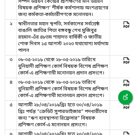
সম্পদ উন্নয়ন কেন্দ্রের প্রশিক্ষণের মান উন্নয়ন
বিষয়ক প্রশিক্ষণ' শীর্ষক কর্মশালায় অংশগ্রহণের
জন্য কর্মকতা-কর্মচারীগণকে মনোনয়ন।
২
স্বাধীনতার মহান স্থপতি, সর্বকালের সর্বশ্রেষ্ঠ
বাঙালি জাতির পিতা বঙ্গবন্ধু শেখ মুজিবুর
রহমান-এঁর ৪৮তম শাহাদত বার্ষিকী ও জাতীয়
শোক দিবস ১৫ আগস্ট ২০২৩ যথাযোগ্য মর্যাদায়
পালন
৩
০৮-০৫-২০১৯ থেকে ২৮-০৫-২০১৯ তারিখে
বুনিয়াদী প্রশিক্ষণ কোর্স বিষয়ক বিশেষ প্রশিক্ষণ
কোর্স-এ প্রশিক্ষণাথী মনোনয়ন প্রদান প্রসংগে।
৪
০৮-০৫-২০১৯ থেকে ২৮-০৫-২০১৯ তারিখে
বুনিয়াদী প্রশিক্ষণ কোর্স বিষয়ক বিশেষ প্রশিক্ষণ
কোর্স-এ প্রশিক্ষণাথী মনোনয়ন প্রদান প্রসংগে।
৫
আগামী ২৮/০৪/২০১৯খ্রিঃ হতে ৩০/০৪/২০১৯
খ্রিঃ পর্যন্ত “ক্রেডিট সুপারভাইজার” পদধারীদের
জন্য “ঋণ ব্যবস্থাপনা রিফ্রেসার” বিষয়ক
প্রশিক্ষণ কোর্স-এ মনোনয়ন প্রসংগে।
৬
আগামী ১৬/০৪/২০১৯খ্রিঃ হতে ২০/০৪/২০১৯