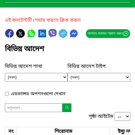
এই কনটেন্টটি শেয়ার করতে ক্লিক করুন
আপনার মতামত প্রদান করুন
বিভিন্ন আদেশ
বিভিন্ন আদেশ শাখা
বিভিন্ন আদেশ টাইপ
এডভান্সড অপশনগুলো দেখান
পৃষ্ঠা আইটেম
নং
শিরোনাম
ইস্যু নম্বর