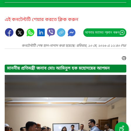
এই কনটেন্টটি শেয়ার করতে ক্লিক করুন
আপনার মতামত প্রদান করুন
কনটেন্টটি শেষ হাল-নাগাদ করা হয়েছে: রবিবার, ১০ মে, ২০২৬ এ ১২:৪০ PM
মাননীয় প্রতিমন্ত্রী জনাব মোঃ আমিনুল হক মহোদয়ের আগমন