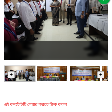
❮
❯
🡸
🡺
এই কনটেন্টটি শেয়ার করতে ক্লিক করুন