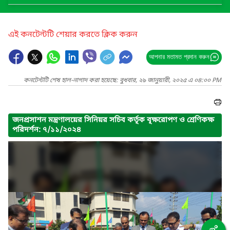
এই কনটেন্টটি শেয়ার করতে ক্লিক করুন
আপনার মতামত প্রদান করুন
কনটেন্টটি শেষ হাল-নাগাদ করা হয়েছে: বুধবার, ২৯ জানুয়ারী, ২০২৫ এ ০৪:০০ PM
জনপ্রসাশন মন্ত্রণালয়ের সিনিয়র সচিব কর্তৃক বৃক্ষরোপণ ও শ্রেণিকক্ষ
পরিদর্শন: ৭/১১/২০২৪