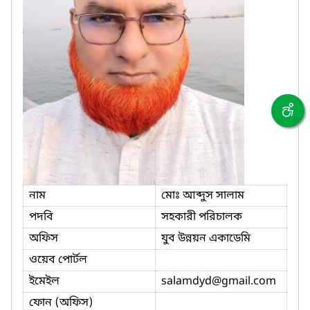
নাম
মোঃ আব্দুস সালাম
পদবি
সহকারী পরিচালক
অফিস
যুব উন্নয়ন একাডেমি
ওয়েব পোর্টল
ইমেইল
salamdyd
@gmail.com
ফোন (অফিস)