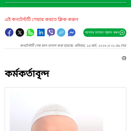
এই কনটেন্টটি শেয়ার করতে ক্লিক করুন
আপনার মতামত প্রদান করুন
কনটেন্টটি শেষ হাল-নাগাদ করা হয়েছে: রবিবার, ১৫ মার্চ, ২০২৬ এ ০১:৪৯ PM
কর্মকর্তাবৃন্দ