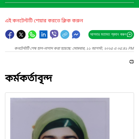
এই কনটেন্টটি শেয়ার করতে ক্লিক করুন
আপনার মতামত প্রদান করুন
কনটেন্টটি শেষ হাল-নাগাদ করা হয়েছে: সোমবার, ১১ আগস্ট, ২০২৫ এ ০৫:৪১ PM
কর্মকর্তাবৃন্দ