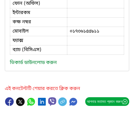
ফোন (অফিস)
ইন্টারকম
কক্ষ নম্বর
মোবাইল
০১৭৩৬১৫৫৯১১
ফ্যাক্স
ব্যাচ (বিসিএস)
ভিকার্ড ডাউনলোড করুন
এই কনটেন্টটি শেয়ার করতে ক্লিক করুন
আপনার মতামত প্রদান করুন