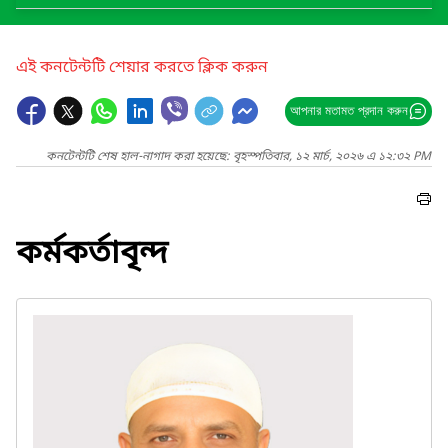
এই কনটেন্টটি শেয়ার করতে ক্লিক করুন
আপনার মতামত প্রদান করুন
কনটেন্টটি শেষ হাল-নাগাদ করা হয়েছে: বৃহস্পতিবার, ১২ মার্চ, ২০২৬ এ ১২:৩২ PM
কর্মকর্তাবৃন্দ