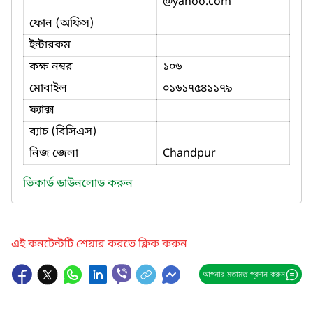
@yahoo.com
ফোন (অফিস)
ইন্টারকম
কক্ষ নম্বর
১০৬
মোবাইল
০১৬১৭৫৪১১৭৯
ফ্যাক্স
ব্যাচ (বিসিএস)
নিজ জেলা
Chandpur
ভিকার্ড ডাউনলোড করুন
এই কনটেন্টটি শেয়ার করতে ক্লিক করুন
আপনার মতামত প্রদান করুন