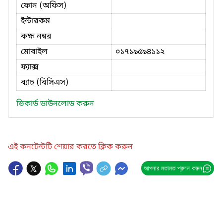
ফোন (অফিস)
ইন্টারকম
কক্ষ নম্বর
মোবাইল
০১৭১৯৫৯৪১১২
ফ্যাক্স
ব্যাচ (বিসিএস)
ভিকার্ড ডাউনলোড করুন
এই কনটেন্টটি শেয়ার করতে ক্লিক করুন
আপনার মতামত প্রদান করুন